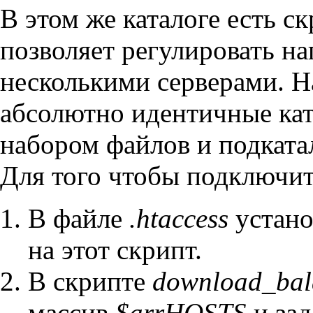
В этом же каталоге есть с
позволяет регулировать н
несколькими серверами. Н
абсолютно идентичные ка
набором файлов и подката
Для того чтобы подключит
В файле
.htaccess
устано
на этот скрипт.
В скрипте
download_bal
массив
$arrHOSTS
и зад