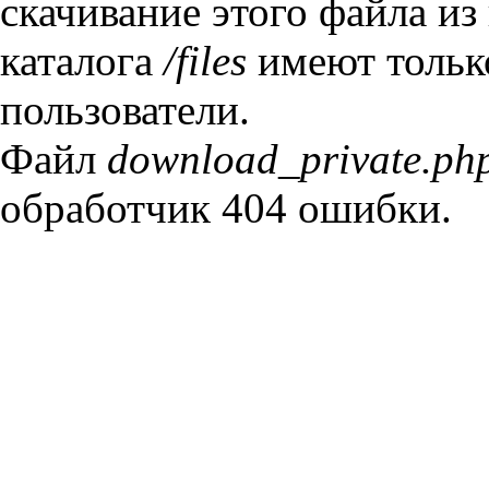
скачивание этого файла из
каталога
/files
имеют тольк
пользователи.
Файл
download_private.ph
обработчик 404 ошибки.