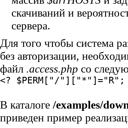
скачиваний и вероятнос
сервера.
Для того чтобы система р
без авторизации, необходи
файл
.access.php
со следу
<? $PERM["/"]["*"]="R";
В каталоге
/examples/down
приведен пример реализац