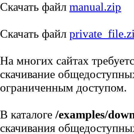
Скачать файл
manual.zip
Скачать файл
private_file.z
На многих сайтах требует
скачивание общедоступных
ограниченным доступом.
В каталоге
/examples/down
скачивания общедоступных